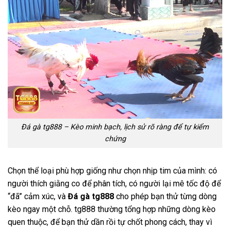
Đá gà tg888 – Kèo minh bạch, lịch sử rõ ràng để tự kiểm
chứng
Chọn thể loại phù hợp giống như chọn nhịp tim của mình: có
người thích giằng co để phân tích, có người lại mê tốc độ để
“đã” cảm xúc, và
Đá gà tg888
cho phép bạn thử từng dòng
kèo ngay một chỗ. tg888 thường tổng hợp những dòng kèo
quen thuộc, để bạn thử dần rồi tự chốt phong cách, thay vì