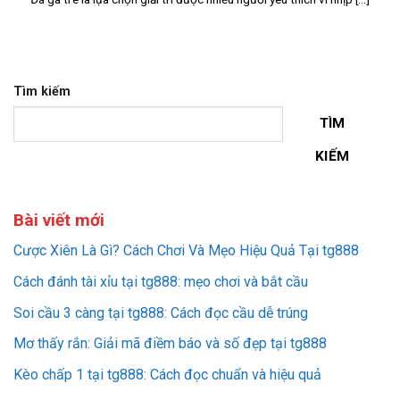
Tìm kiếm
TÌM
KIẾM
Bài viết mới
Cược Xiên Là Gì? Cách Chơi Và Mẹo Hiệu Quả Tại tg888
Cách đánh tài xỉu tại tg888: mẹo chơi và bắt cầu
Soi cầu 3 càng tại tg888: Cách đọc cầu dễ trúng
Mơ thấy rắn: Giải mã điềm báo và số đẹp tại tg888
Kèo chấp 1 tại tg888: Cách đọc chuẩn và hiệu quả