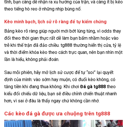
tĩnh, bạn càng dễ nhận ra xu hướng của trận, và càng ít bị kéo
theo tiếng hò reo ở những nhịp bùng nổ.
Kèo minh bạch, lịch sử rõ ràng để tự kiểm chứng
Bảng kèo rõ ràng giúp người mới bớt lúng túng, vì odds thay
đổi theo thời gian thực rất dễ làm bạn bấm nhầm hoặc vào
trễ khi thế trận đã đảo chiều. tg888 thường hiển thị cửa, tỷ lệ
và thời điểm khóa kèo theo cách trực quan, nên bạn nhìn một
lần là hiểu, không phải đoán.
Sau mỗi phiên, hãy mở lịch sử cược để tự “soi” lại quyết
định của mình: vào sớm hay muộn, có đuổi kèo không, có
tăng tiền khi đang thua không. Khi chơi
Đá gà tg888
theo
kiểu đối chiếu dữ liệu, bạn sẽ điều chỉnh chiến thuật nhanh
hơn, vì sai ở đâu là thấy ngay chứ không cần nhớ.
Các kèo đá gà được ưa chuộng trên tg888