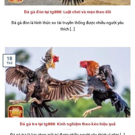
Đá gà đòn tại tg888: Luật chơi và mẹo theo dõi
Đá gà đòn là hình thức so tài truyền thống được nhiều người yêu
thích [...]
18
Th3
Đá gà tre tại tg888: Kinh nghiệm theo kèo hiệu quả
Đá gà tre là lựa chọn giải trí được nhiều người yêu thích vì nhịp [...]