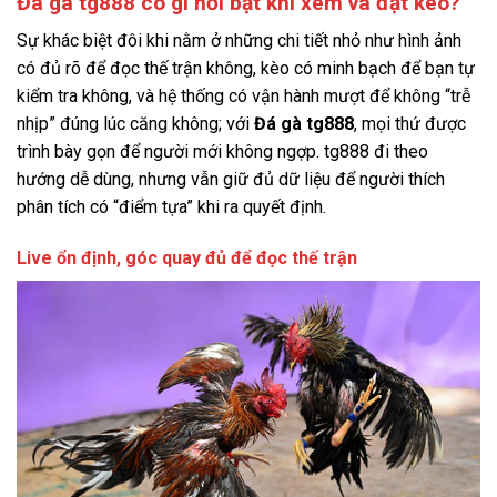
Đá gà tg888 có gì nổi bật khi xem và đặt kèo?
Sự khác biệt đôi khi nằm ở những chi tiết nhỏ như hình ảnh
có đủ rõ để đọc thế trận không, kèo có minh bạch để bạn tự
kiểm tra không, và hệ thống có vận hành mượt để không “trễ
nhịp” đúng lúc căng không; với
Đá gà tg888
, mọi thứ được
trình bày gọn để người mới không ngợp. tg888 đi theo
hướng dễ dùng, nhưng vẫn giữ đủ dữ liệu để người thích
phân tích có “điểm tựa” khi ra quyết định.
Live ổn định, góc quay đủ để đọc thế trận