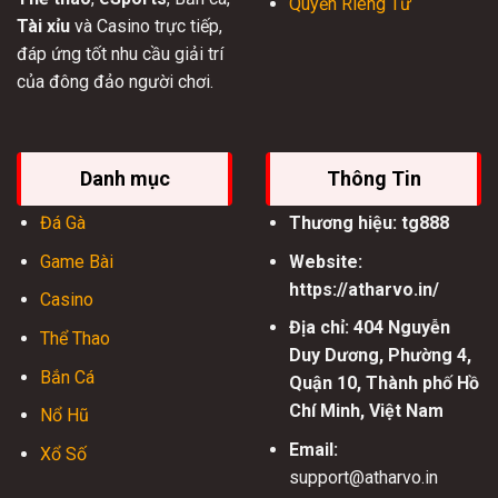
Quyền Riêng Tư
Tài xỉu
và Casino trực tiếp,
đáp ứng tốt nhu cầu giải trí
của đông đảo người chơi.
Danh mục
Thông Tin
Đá Gà
Thương hiệu:
tg888
Game Bài
Website:
https://atharvo.in/
Casino
Địa chỉ: 404 Nguyễn
Thể Thao
Duy Dương, Phường 4,
Bắn Cá
Quận 10, Thành phố Hồ
Chí Minh, Việt Nam
Nổ Hũ
Email:
Xổ Số
support@atharvo.in