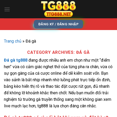
Skip
to
content
ĐĂNG KÝ / ĐĂNG NHẬP
Trang chủ
»
Đá gà
CATEGORY ARCHIVES:
ĐÁ GÀ
Đá gà tg888
đang được nhiều anh em chọn như một “điểm
hẹn” vừa có cảm giác nghẹt thở của từng pha ra chân, vừa có
sự gọn gàng của cá cược online để dễ kiểm soát vốn. Bạn
vào sảnh là bắt nhịp nhanh nhờ luồng phát trực tiếp ổn định,
bảng kèo hiển thị rõ và thao tác đặt cược rút gọn, đủ nhanh
để không lỡ khoảnh khắc then chốt. Nếu bạn muốn đổi trải
nghiệm từ trường gà truyền thống sang một không gian xem
live mạch lạc hơn, tg888 là lựa chọn đáng cân nhắc.