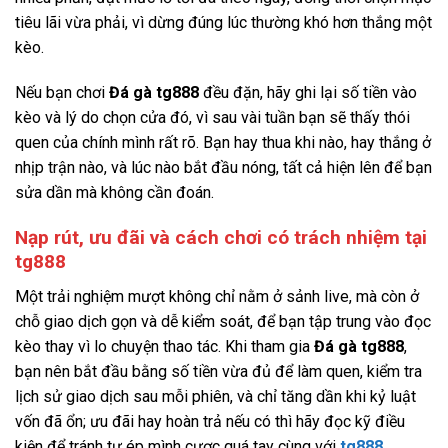
tiêu lãi vừa phải, vì dừng đúng lúc thường khó hơn thắng một
kèo.
Nếu bạn chơi
Đá gà tg888
đều đặn, hãy ghi lại số tiền vào
kèo và lý do chọn cửa đó, vì sau vài tuần bạn sẽ thấy thói
quen của chính mình rất rõ. Bạn hay thua khi nào, hay thắng ở
nhịp trận nào, và lúc nào bắt đầu nóng, tất cả hiện lên để bạn
sửa dần mà không cần đoán.
Nạp rút, ưu đãi và cách chơi có trách nhiệm tại
tg888
Một trải nghiệm mượt không chỉ nằm ở sảnh live, mà còn ở
chỗ giao dịch gọn và dễ kiểm soát, để bạn tập trung vào đọc
kèo thay vì lo chuyện thao tác. Khi tham gia
Đá gà tg888
,
bạn nên bắt đầu bằng số tiền vừa đủ để làm quen, kiểm tra
lịch sử giao dịch sau mỗi phiên, và chỉ tăng dần khi kỷ luật
vốn đã ổn; ưu đãi hay hoàn trả nếu có thì hãy đọc kỹ điều
kiện để tránh tự ép mình cược quá tay cùng với
tg888
.