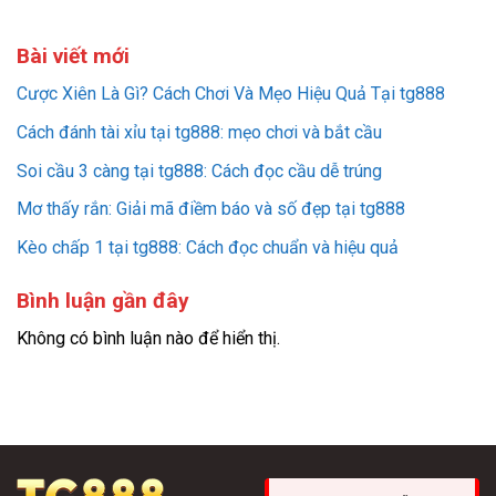
Bài viết mới
Cược Xiên Là Gì? Cách Chơi Và Mẹo Hiệu Quả Tại tg888
Cách đánh tài xỉu tại tg888: mẹo chơi và bắt cầu
Soi cầu 3 càng tại tg888: Cách đọc cầu dễ trúng
Mơ thấy rắn: Giải mã điềm báo và số đẹp tại tg888
Kèo chấp 1 tại tg888: Cách đọc chuẩn và hiệu quả
Bình luận gần đây
Không có bình luận nào để hiển thị.