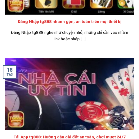
Đăng Nhập tg888 nhanh gọn, an toàn trên mọi thiết bị
Đăng Nhập tg888 nghe như chuyện nhỏ, nhưng chỉ cần vào nhầm
link hoặc nhập [...]
18
Th3
Tải App tg888: Hướng dẫn cài đặt an toàn, chơi mượt 24/7