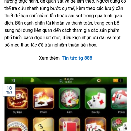
hướng thực hành, dễ quan sát và dễ làm theo. Người dùng có
thể tra cứu nhanh từng bước cụ thể, kèm theo các lưu ý cần
thiết để hạn chế nhầm lẫn hoặc sai sót trong quá trình giao
dịch. Bên cạnh phần tài khoản và thanh toán, trang còn bổ
sung nội dung liên quan đến cách tham gia các sản phẩm
phổ biến, cách đọc luật chơi, điều kiện nhận ưu đãi và một
số mẹo thao tác để trải nghiệm thuận tiện hơn.
Xem thêm:
Tin tức tg 888
18
Th3