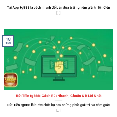
Tải App tg888 là cách nhanh để bạn đưa trải nghiệm giải trí lên điện
[...]
18
Th3
Rút Tiền tg888: Cách Rút Nhanh, Chuẩn & Ít Lỗi Nhất
Rút Tiền tg888 là bước chốt hạ sau những phút giải trí, và cảm giác
[...]