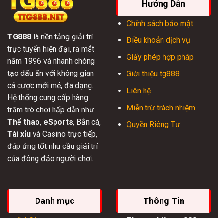
Hướng Dẫn
Chính sách bảo mật
TG888
là nền tảng giải trí
Điều khoản dịch vụ
trực tuyến hiện đại, ra mắt
Giấy phép hợp pháp
năm 1996 và nhanh chóng
tạo dấu ấn với không gian
Giới thiệu tg888
cá cược mới mẻ, đa dạng.
Liên hệ
Hệ thống cung cấp hàng
Miễn trừ trách nhiệm
trăm trò chơi hấp dẫn như
Thể thao
,
eSports
, Bắn cá,
Quyền Riêng Tư
Tài xỉu
và Casino trực tiếp,
đáp ứng tốt nhu cầu giải trí
của đông đảo người chơi.
Danh mục
Thông Tin