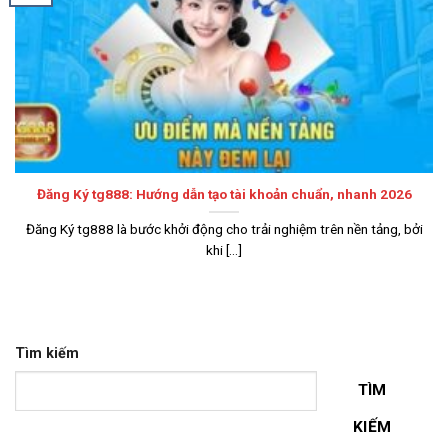
Đăng Ký tg888: Hướng dẫn tạo tài khoản chuẩn, nhanh 2026
Đăng Ký tg888 là bước khởi động cho trải nghiệm trên nền tảng, bởi
khi [...]
Tìm kiếm
TÌM
KIẾM