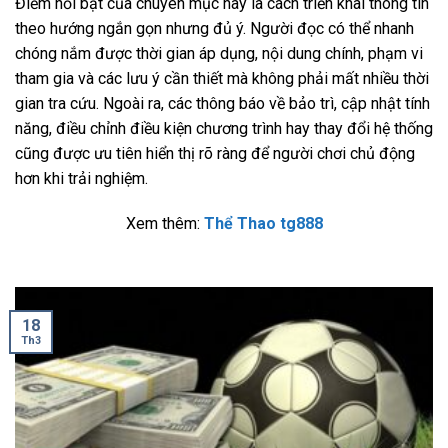
Điểm nổi bật của chuyên mục này là cách triển khai thông tin
theo hướng ngắn gọn nhưng đủ ý. Người đọc có thể nhanh
chóng nắm được thời gian áp dụng, nội dung chính, phạm vi
tham gia và các lưu ý cần thiết mà không phải mất nhiều thời
gian tra cứu. Ngoài ra, các thông báo về bảo trì, cập nhật tính
năng, điều chỉnh điều kiện chương trình hay thay đổi hệ thống
cũng được ưu tiên hiển thị rõ ràng để người chơi chủ động
hơn khi trải nghiệm.
Xem thêm:
Thể Thao tg888
18
Th3