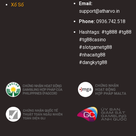
Email:
Xổ Số
support@atharvo.in
Phone:
0936.742.518
Hashtags: #tg888 #tg88
#tg88casino
#slotgametg88
#nhacaitg88
#dangkytg88