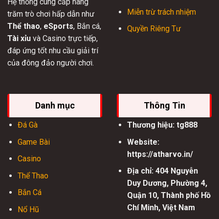
Hệ thống cung cấp hàng
Miễn trừ trách nhiệm
trăm trò chơi hấp dẫn như
Thể thao
,
eSports
, Bắn cá,
Quyền Riêng Tư
Tài xỉu
và Casino trực tiếp,
đáp ứng tốt nhu cầu giải trí
của đông đảo người chơi.
Danh mục
Thông Tin
Đá Gà
Thương hiệu:
tg888
Game Bài
Website:
https://atharvo.in/
Casino
Địa chỉ: 404 Nguyễn
Thể Thao
Duy Dương, Phường 4,
Bắn Cá
Quận 10, Thành phố Hồ
Chí Minh, Việt Nam
Nổ Hũ