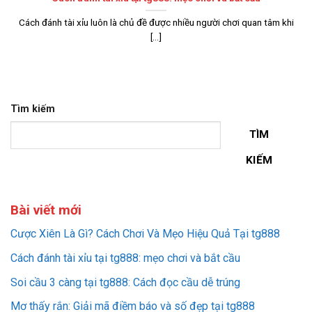
Cách đánh tài xỉu luôn là chủ đề được nhiều người chơi quan tâm khi
[...]
Tìm kiếm
TÌM
KIẾM
Bài viết mới
Cược Xiên Là Gì? Cách Chơi Và Mẹo Hiệu Quả Tại tg888
Cách đánh tài xỉu tại tg888: mẹo chơi và bắt cầu
Soi cầu 3 càng tại tg888: Cách đọc cầu dễ trúng
Mơ thấy rắn: Giải mã điềm báo và số đẹp tại tg888