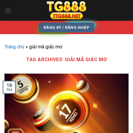
Skip
to
content
ĐĂNG KÝ / ĐĂNG NHẬP
Trang chủ
»
giải mã giấc mơ
TAG ARCHIVES:
GIẢI MÃ GIẤC MƠ
18
Th3