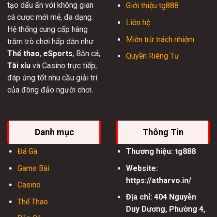
tạo dấu ấn với không gian
Giới thiệu tg888
cá cược mới mẻ, đa dạng.
Liên hệ
Hệ thống cung cấp hàng
Miễn trừ trách nhiệm
trăm trò chơi hấp dẫn như
Thể thao
,
eSports
, Bắn cá,
Quyền Riêng Tư
Tài xỉu
và Casino trực tiếp,
đáp ứng tốt nhu cầu giải trí
của đông đảo người chơi.
Danh mục
Thông Tin
Đá Gà
Thương hiệu:
tg888
Game Bài
Website:
https://atharvo.in/
Casino
Địa chỉ: 404 Nguyễn
Thể Thao
Duy Dương, Phường 4,