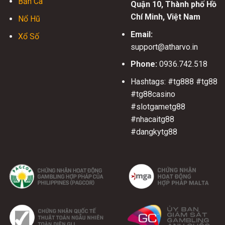
Bắn Cá
Quận 10, Thành phố Hồ
Chí Minh, Việt Nam
Nổ Hũ
Email:
Xổ Số
support@atharvo.in
Phone:
0936.742.518
Hashtags: #tg888 #tg88
#tg88casino
#slotgametg88
#nhacaitg88
#dangkytg88