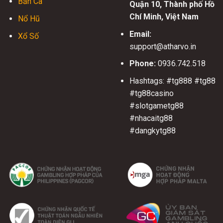
Bắn Cá
Quận 10, Thành phố Hồ
Chí Minh, Việt Nam
Nổ Hũ
Email:
Xổ Số
support@atharvo.in
Phone:
0936.742.518
Hashtags: #tg888 #tg88
#tg88casino
#slotgametg88
#nhacaitg88
#dangkytg88