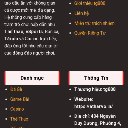
tạo dấu ấn với không gian
Giới thiệu tg888
cá cược mới mẻ, đa dạng.
Liên hệ
Hệ thống cung cấp hàng
Miễn trừ trách nhiệm
trăm trò chơi hấp dẫn như
Thể thao
,
eSports
, Bắn cá,
Quyền Riêng Tư
Tài xỉu
và Casino trực tiếp,
đáp ứng tốt nhu cầu giải trí
của đông đảo người chơi.
Danh mục
Thông Tin
Đá Gà
Thương hiệu:
tg888
Game Bài
Website:
https://atharvo.in/
Casino
Địa chỉ: 404 Nguyễn
Thể Thao
Duy Dương, Phường 4,